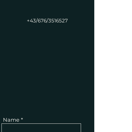
+43/676/3516527
Name